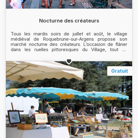
Nocturne des créateurs
Tous les mardis soirs de juillet et août, le village
médiéval de Roquebrune-sur-Argens propose son
marché nocturne des créateurs. L’occasion de flâner
dans les ruelles pittoresques du Village, tout en
découvrant le travail des artisans locaux.
Gratuit