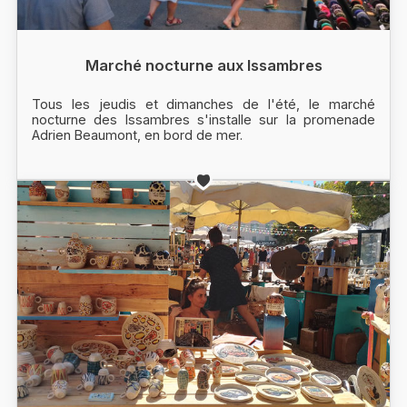
Marché nocturne aux Issambres
Tous les jeudis et dimanches de l'été, le marché
nocturne des Issambres s'installe sur la promenade
Adrien Beaumont, en bord de mer.