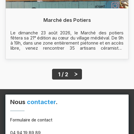
Marché des Potiers
Le dimanche 23 août 2026, le Marché des potiers
fêtera sa 21ᵉ édition au cœur du village médiéval. De 9h
à 19h, dans une zone entièrement piétonne et en accès
libre, venez rencontrer 35 artisans céramistes
passionnés et découvrir leurs créations uniques.
1 / 2
Nous
contacter
.
Formulaire de contact
04 94 19 89 89