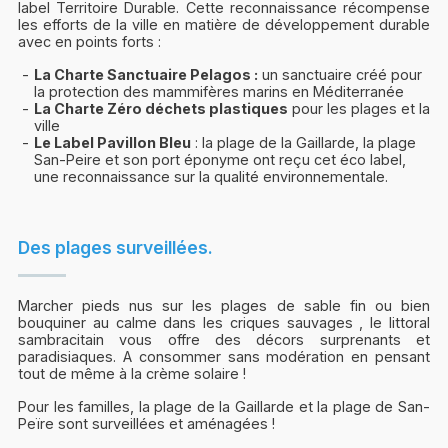
label Territoire Durable. Cette reconnaissance récompense
les efforts de la ville en matière de développement durable
avec en points forts :
La Charte Sanctuaire Pelagos :
un sanctuaire créé pour
la protection des mammifères marins en Méditerranée
La Charte Zéro déchets plastiques
pour les plages et la
ville
Le Label Pavillon Bleu
: la plage de la Gaillarde, la plage
San-Peire et son port éponyme ont reçu cet éco label,
une reconnaissance sur la qualité environnementale.
Des plages surveillées.
Marcher pieds nus sur les plages de sable fin ou bien
bouquiner au calme dans les criques sauvages , le littoral
sambracitain vous offre des décors surprenants et
paradisiaques. A consommer sans modération en pensant
tout de même à la crème solaire !
Pour les familles, la plage de la Gaillarde et la plage de San-
Peïre sont surveillées et aménagées !