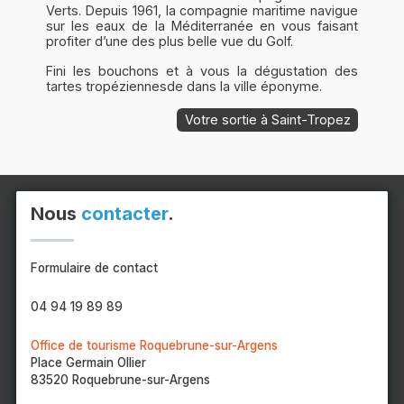
Verts. Depuis 1961, la compagnie maritime navigue
sur les eaux de la Méditerranée en vous faisant
profiter d’une des plus belle vue du Golf.
Fini les bouchons et à vous la dégustation des
tartes tropéziennesde dans la ville éponyme.
Votre sortie à Saint-Tropez
Nous
contacter
.
Formulaire de contact
04 94 19 89 89
Office de tourisme Roquebrune-sur-Argens
Place Germain Ollier
83520 Roquebrune-sur-Argens