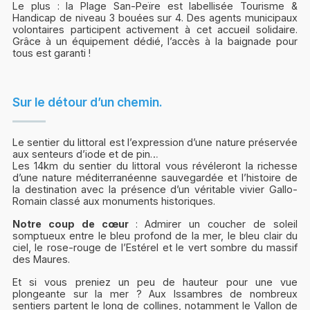
Le plus : la Plage San-Peïre est labellisée Tourisme &
Handicap de niveau 3 bouées sur 4. Des agents municipaux
volontaires participent activement à cet accueil solidaire.
Grâce à un équipement dédié, l’accès à la baignade pour
tous est garanti !
Sur le détour d’un chemin.
Le sentier du littoral est l’expression d’une nature préservée
aux senteurs d’iode et de pin…
Les 14km du sentier du littoral vous révéleront la richesse
d’une nature méditerranéenne sauvegardée et l’histoire de
la destination avec la présence d’un véritable vivier Gallo-
Romain classé aux monuments historiques.
Notre coup de cœur
: Admirer un coucher de soleil
somptueux entre le bleu profond de la mer, le bleu clair du
ciel, le rose-rouge de l’Estérel et le vert sombre du massif
des Maures.
Et si vous preniez un peu de hauteur pour une vue
plongeante sur la mer ? Aux Issambres de nombreux
sentiers partent le long de collines, notamment le Vallon de