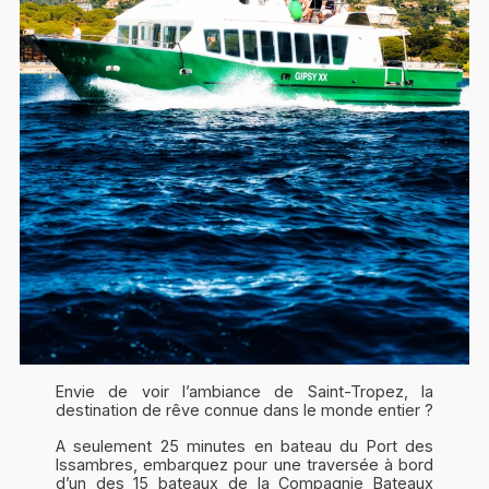
Envie de voir l’ambiance de Saint-Tropez, la
destination de rêve connue dans le monde entier ?
A seulement 25 minutes en bateau du Port des
Issambres, embarquez pour une traversée à bord
d’un des 15 bateaux de la Compagnie Bateaux