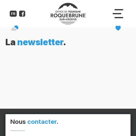
FR
La
newsletter
.
Nous
contacter
.