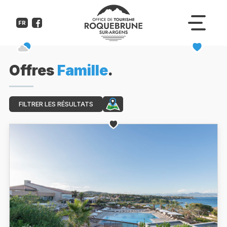
FR
Offres
Famille
.
FILTRER LES RÉSULTATS