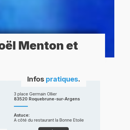
oël Menton et
Infos
pratiques
.
3 place Germain Ollier
83520 Roquebrune-sur-Argens
Astuce:
A côté du restaurant la Bonne Etoile