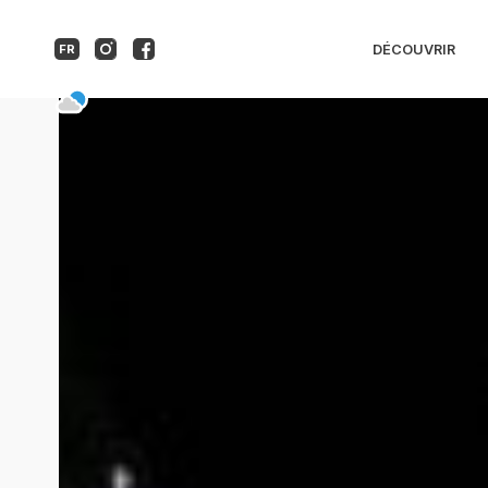
Excursion en bus aux
DÉCOUVRIR
FR