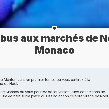
 bus aux marchés de N
Monaco
 de Menton dans un premier temps où vous partirez à la
hé de Noël.
té de Monaco où vous pourrez découvrir les jolies décorations de
de 18m de haut sur la place du Casino et son célèbre village de Noël