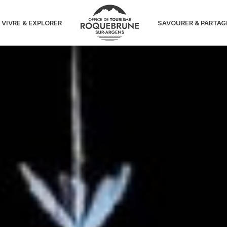
 marchés de Noël Ment
VIVRE & EXPLORER
SAVOURER & PARTAG