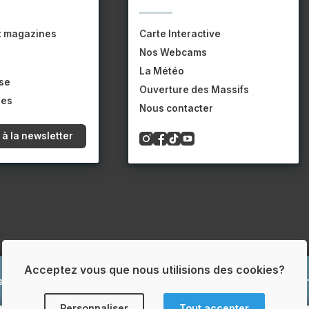
t magazines
Carte Interactive
Nos Webcams
La Météo
se
Ouverture des Massifs
pes
Nous contacter
 à la newsletter
Acceptez vous que nous utilisions des cookies?
 légales
Conditions générales de vente
Protection des don
Personnaliser
Tout accepter