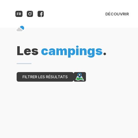
DÉCOUVRIR
FR
Les
campings
.
FILTRER LES RÉSULTATS