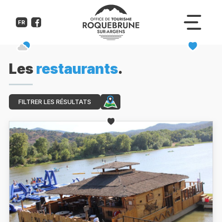
FR
Les
restaurants
.
FILTRER LES RÉSULTATS