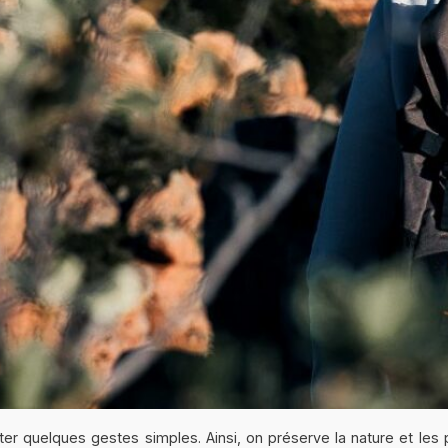
 quelques gestes simples. Ainsi, on préserve la nature et les pa