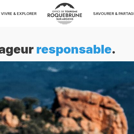
VIVRE & EXPLORER
SAVOURER & PARTAG
yageur
responsable
.