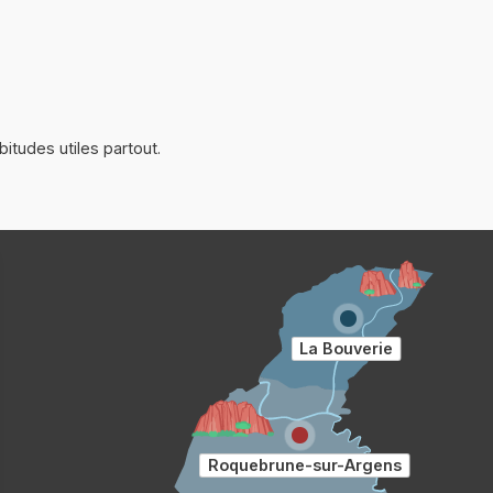
itudes utiles partout.
La Bouverie
Roquebrune-sur-Argens