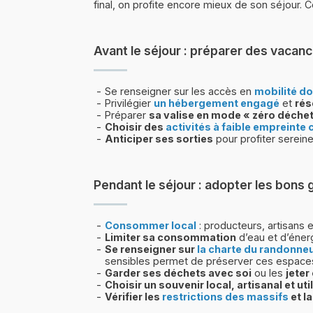
final, on profite encore mieux de son séjour.
Avant le séjour : préparer des vaca
Se renseigner sur les accès en
mobilité d
Privilégier
un hébergement engagé
et
rés
Préparer
sa valise en mode « zéro déchet
Choisir des
activités à faible empreinte
Anticiper ses sorties
pour profiter sereine
Pendant le séjour : adopter les bon
Consommer local
: producteurs, artisans 
Limiter sa consommation
d’eau et d’éner
Se renseigner sur
la charte du randonne
sensibles permet de préserver ces espaces 
Garder ses déchets avec soi
ou les
jeter
Choisir un souvenir local, artisanal et uti
Vérifier les
restrictions des massifs
et l