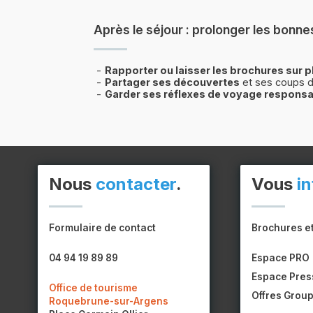
Après le séjour : prolonger les bonne
Rapporter ou laisser les brochures sur p
Partager ses découvertes
et ses coups d
Garder ses réflexes de voyage respons
Nous
contacter
.
Vous
i
Formulaire de contact
Brochures e
04 94 19 89 89
Espace PRO
Espace Pres
Office de tourisme
Offres Grou
Roquebrune-sur-Argens