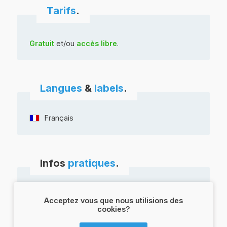
Tarifs
.
Gratuit
et/ou
accès libre
.
Langues
&
labels
.
Français
Infos
pratiques
.
83520 Roquebrune-sur-Argens
Acceptez vous que nous utilisions des
cookies?
ITINÉRAIRE