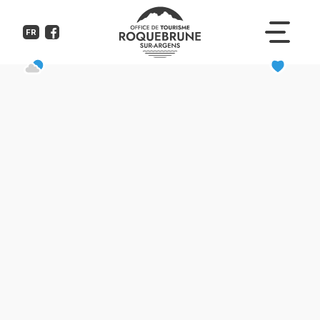
Stade de La Bouverie
FR