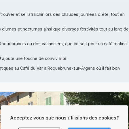
trouver et se rafraîchir lors des chaudes journées d'été, tout en
diurnes et nocturnes ainsi que diverses festivités tout au long de
Roquebrunois ou des vacanciers, que ce soit pour un café matinal
 ajoute une touche de convivialité.
iques au Café du Var à Roquebrune-sur-Argens où il fait bon
Acceptez vous que nous utilisions des cookies?