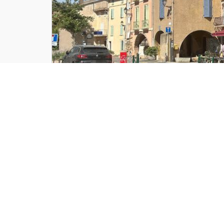
Périodes
d'ouverture
.
Toute l'année. Tous les jours de 7h à 19h. Fermé
Tarifs
.