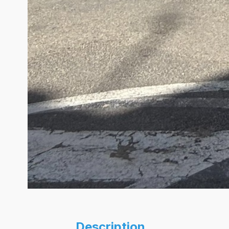
Description
.