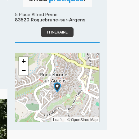
5 Place Alfred Perrin
83520 Roquebrune-sur-Argens
ITINÉRAIRE
+
−
Leaflet
|
© OpenStreetMap