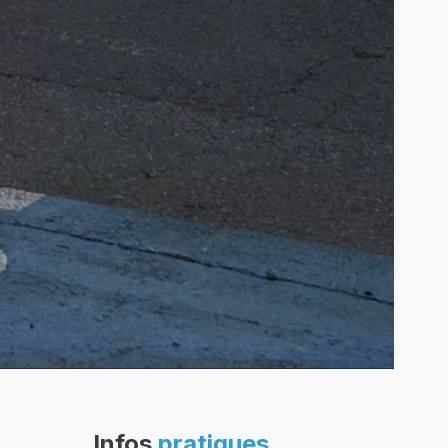
Infos
pratiques
.