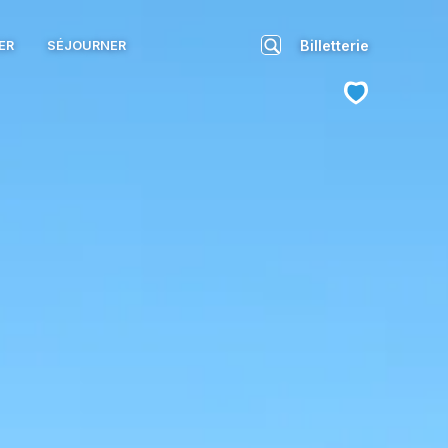
Billetterie
ER
SÉJOURNER