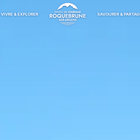
VIVRE & EXPLORER
SAVOURER & PARTAG