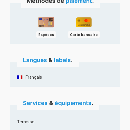
Méthodes de
paiement
.
Espèces
Carte bancaire
Langues
&
labels
.
Français
Services
&
équipements
.
Terrasse