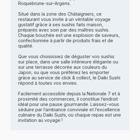
Roquebrune-sur-Argens.
Situé dans la zone des Châtaigniers, ce
restaurant vous invite à un véritable voyage
gustatif grâce à ses sushis faits maison,
préparés avec soin par des maîtres sushis.
Chaque bouchée est une explosion de saveurs,
confectionnée à partir de produits frais et de
qualité.
Que vous choisissiez de déguster vos sushis
sur place, dans une salle intérieure élégante ou
sur une terrasse décorée aux couleurs du
Japon, ou que vous préfériez les emporter
grâce au service de click & collect, le Daiki Sushi
répond à toutes vos envies.
Facilement accessible depuis la Nationale 7 et à
proximité des commerces, il constitue l’endroit
idéal pour une pause gourmande. Laissez-vous
séduire par l’ambiance conviviale et l’excellence
culinaire du Daiki Sushi, où chaque repas est une
invitation au voyage !