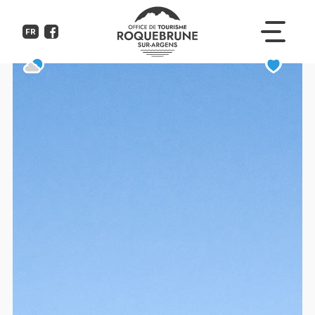
Journée Terroir et Balade sur la 
FR