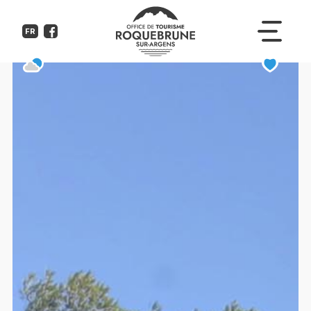
Villa Aristide Maillol
FR