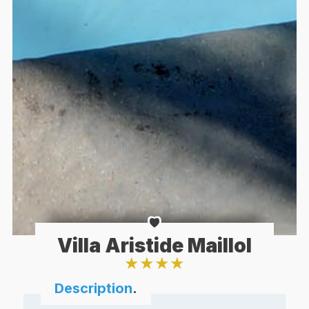
Villa Aristide Maillol
★
★
★
★
Description
.