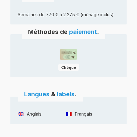
Semaine : de 770 € à 2 275 € (ménage inclus).
Méthodes de
paiement
.
Chèque
Langues
&
labels
.
Anglais
Français