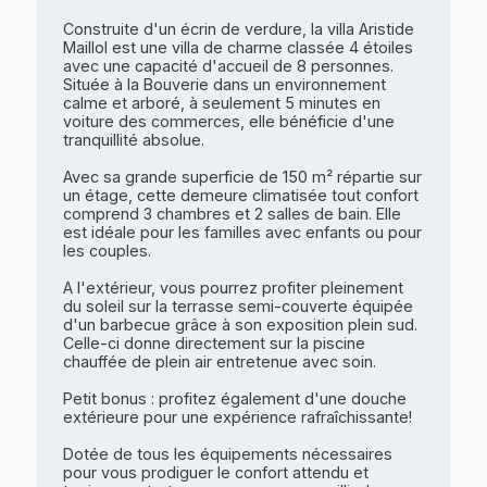
Construite d'un écrin de verdure, la villa Aristide
Maillol est une villa de charme classée 4 étoiles
avec une capacité d'accueil de 8 personnes.
Située à la Bouverie dans un environnement
calme et arboré, à seulement 5 minutes en
voiture des commerces, elle bénéficie d'une
tranquillité absolue.
Avec sa grande superficie de 150 m² répartie sur
un étage, cette demeure climatisée tout confort
comprend 3 chambres et 2 salles de bain. Elle
est idéale pour les familles avec enfants ou pour
les couples.
A l'extérieur, vous pourrez profiter pleinement
du soleil sur la terrasse semi-couverte équipée
d'un barbecue grâce à son exposition plein sud.
Celle-ci donne directement sur la piscine
chauffée de plein air entretenue avec soin.
Petit bonus : profitez également d'une douche
extérieure pour une expérience rafraîchissante!
Dotée de tous les équipements nécessaires
pour vous prodiguer le confort attendu et