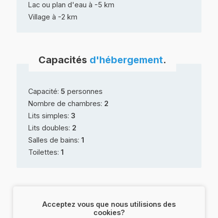
Lac ou plan d'eau à -5 km
Village à -2 km
Capacités
d'hébergement
.
Capacité:
5
personnes
Nombre de chambres:
2
Lits simples:
3
Lits doubles:
2
Salles de bains:
1
Toilettes:
1
Services
&
équipements
.
Acceptez vous que nous utilisions des
cookies?