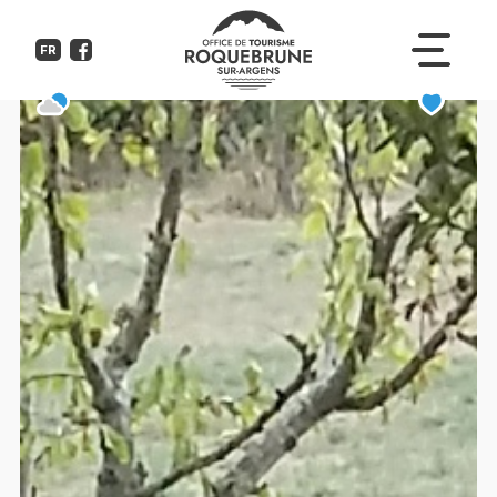
Bastide les Buis - Gîte Paul
FR