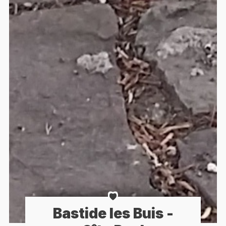
Bastide les Buis -