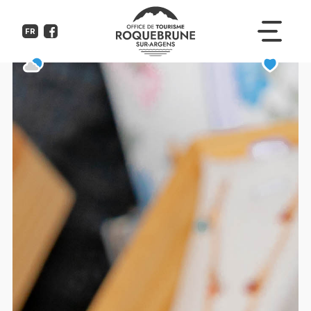
Marché nocturne du Port
FR