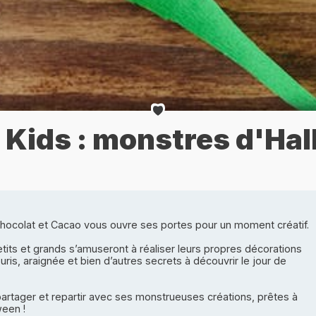
r Kids : monstres d'Ha
Chocolat et Cacao vous ouvre ses portes pour un moment créatif.
ts et grands s’amuseront à réaliser leurs propres décorations
is, araignée et bien d’autres secrets à découvrir le jour de
partager et repartir avec ses monstrueuses créations, prêtes à
ween !