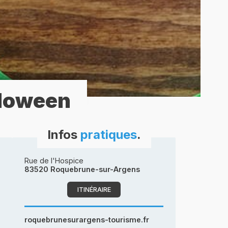
lloween
Infos
pratiques
.
Rue de l'Hospice
83520 Roquebrune-sur-Argens
ITINÉRAIRE
roquebrunesurargens-tourisme.fr