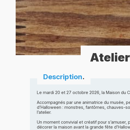
Atelie
Description
.
Le mardi 20 et 27 octobre 2026, la Maison du 
Accompagnés par une animatrice du musée, peti
d’Halloween : monstres, fantômes, chauves-sour
l’atelier.
Un moment convivial et créatif pour s’amuser, 
décorer la maison avant la grande fête d’Hallo