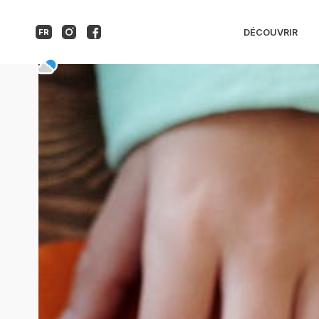
Atelier Kids : monstr
DÉCOUVRIR
FR