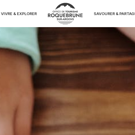
es d'Halloween
VIVRE & EXPLORER
SAVOURER & PARTAG