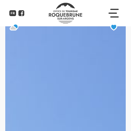
Villa Beau Séjour
FR