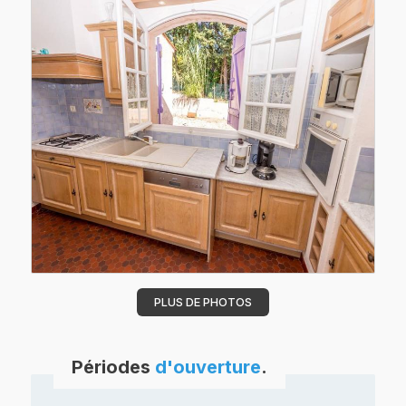
PLUS DE PHOTOS
Périodes
d'ouverture
.