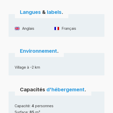
Langues
&
labels
.
Anglais
Français
Environnement
.
Village à -2 km
Capacités
d'hébergement
.
Capacité:
4
personnes
Surface:
85
m²