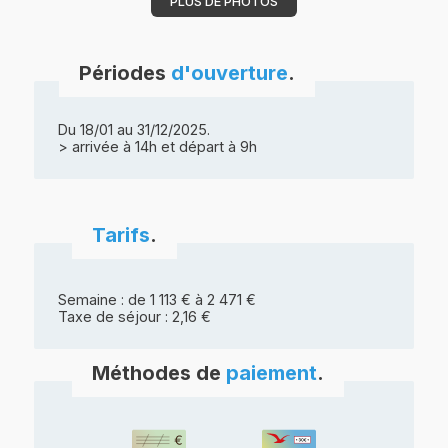
PLUS DE PHOTOS
Périodes
d'ouverture
.
Du 18/01 au 31/12/2025.
> arrivée à 14h et départ à 9h
Tarifs
.
Semaine : de 1 113 € à 2 471 €
Taxe de séjour : 2,16 €
Méthodes de
paiement
.
Chèque
Chèque vacances