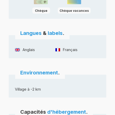
Langues
&
labels
.
Anglais
Français
Environnement
.
Village à -2 km
Capacités
d'hébergement
.