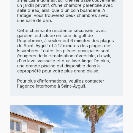
américaine donnant sur une terrasse couverte et
un jardin privatif, d'une chambre parentale avec
salle d'eau, ainsi que d'un coin buanderie. À
l'étage, vous trouverez deux chambres avec
une salle de bain.
Cette charmante résidence sécurisée, avec
gardien, est située en face du golf de
Roquebrune, à seulement 6 minutes des plages
de Saint-Aygulf et à 12 minutes des plages des
Issambres. Toutes les pièces principales sont
équipées de la climatisation réversible, du wifi,
d'un lave-vaisselle et d'un lave-linge. De plus,
une grande piscine est disponible dans la
copropriété pour votre plus grand plaisir.
Pour plus d'informations, veuillez contacter
l'agence Interhome à Saint-Aygulf.