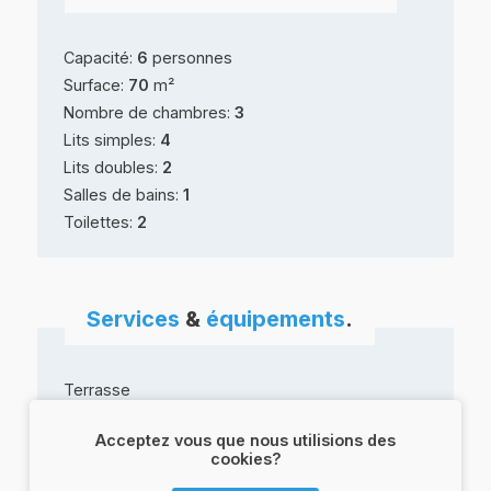
Capacité:
6
personnes
Surface:
70
m²
Nombre de chambres:
3
Lits simples:
4
Lits doubles:
2
Salles de bains:
1
Toilettes:
2
Services
&
équipements
.
Terrasse
Terrasse couverte
Acceptez vous que nous utilisions des
Parking
cookies?
Piscine