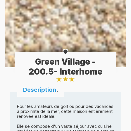
Green Village -
200.5- Interhome
★
★
★
Description
.
Pour les amateurs de golf ou pour des vacances
à proximité de la mer, cette maison entièrement
rénovée est idéale.
Elle se compose d'un vaste séjour avec cuisine