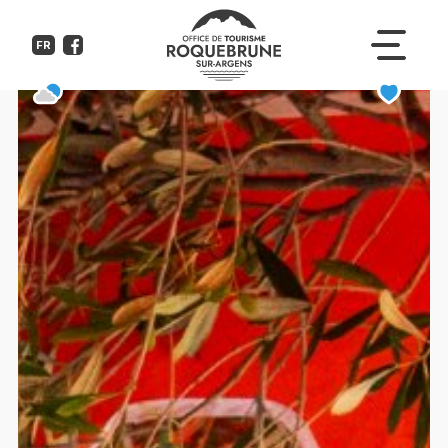
Le petit marché des Producteur
FR