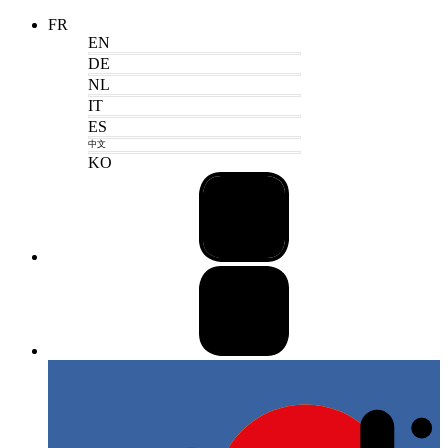
FR
EN
DE
NL
IT
ES
中文
KO