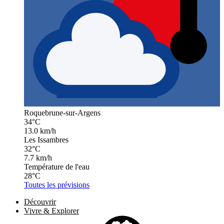
Roquebrune-sur-Argens
34°C
13.0 km/h
Les Issambres
32°C
7.7 km/h
Température de l'eau
28°C
Toutes les prévisions
Découvrir
Vivre & Explorer