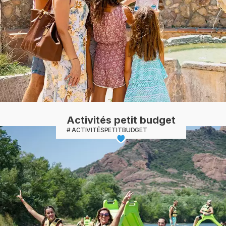
Activités petit budget
ACTIVITÉSPETITBUDGET