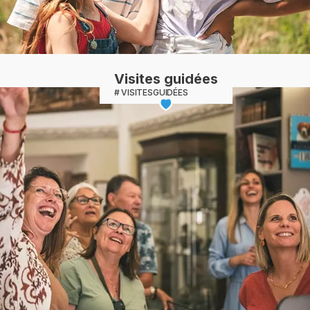
Visites guidées
VISITESGUIDÉES