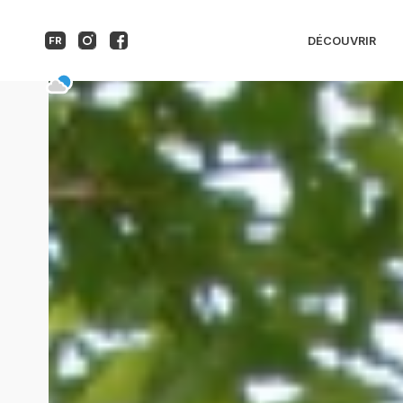
Les Mayombes
DÉCOUVRIR
FR