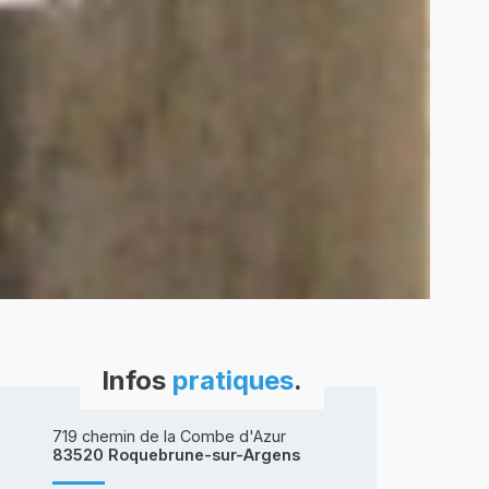
Infos
pratiques
.
719 chemin de la Combe d'Azur
83520 Roquebrune-sur-Argens