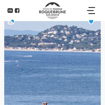
Hôtel la Quiétude
FR