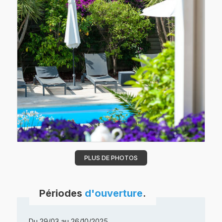
PLUS DE PHOTOS
Périodes
d'ouverture
.
Du 29/03 au 26/10/2025