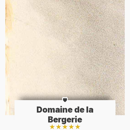
Domaine de la
Bergerie
★
★
★
★
★