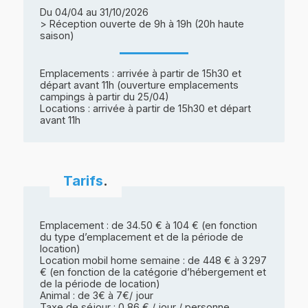
Du 04/04 au 31/10/2026
> Réception ouverte de 9h à 19h (20h haute
saison)
Emplacements : arrivée à partir de 15h30 et
départ avant 11h (ouverture emplacements
campings à partir du 25/04)
Locations : arrivée à partir de 15h30 et départ
avant 11h
Tarifs
.
Emplacement : de 34.50 € à 104 € (en fonction
du type d’emplacement et de la période de
location)
Location mobil home semaine : de 448 € à 3 297
€ (en fonction de la catégorie d’hébergement et
de la période de location)
Animal : de 3€ à 7€/ jour
Taxe de séjour : 0,86 € / jour / personne