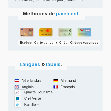
Méthodes de
paiement
.
Espèces
Carte bancaire
Chèque
Chèque vacances
Langues
&
labels
.
Néerlandais
Allemand
Anglais
Français
Qualité Tourisme
Clef Verte
Famille +