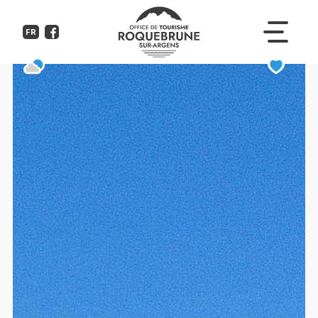
Domaine de la Bergerie
FR