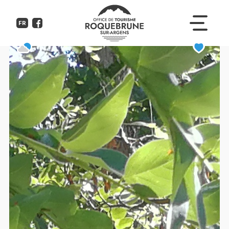
Camping de l'Orme
FR