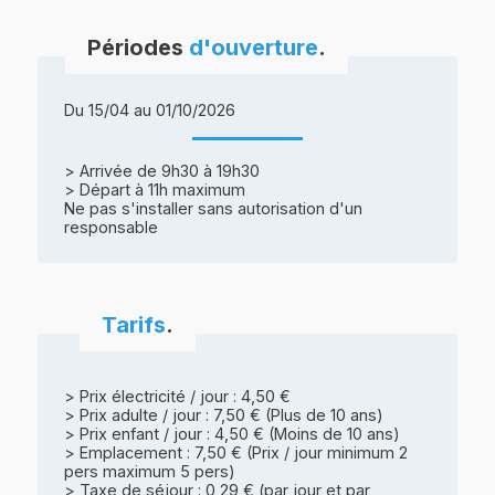
Périodes
d'ouverture
.
Du 15/04 au 01/10/2026
> Arrivée de 9h30 à 19h30
> Départ à 11h maximum
Ne pas s'installer sans autorisation d'un
responsable
Tarifs
.
> Prix électricité / jour : 4,50 €
> Prix adulte / jour : 7,50 € (Plus de 10 ans)
> Prix enfant / jour : 4,50 € (Moins de 10 ans)
> Emplacement : 7,50 € (Prix / jour minimum 2
pers maximum 5 pers)
> Taxe de séjour : 0,29 € (par jour et par