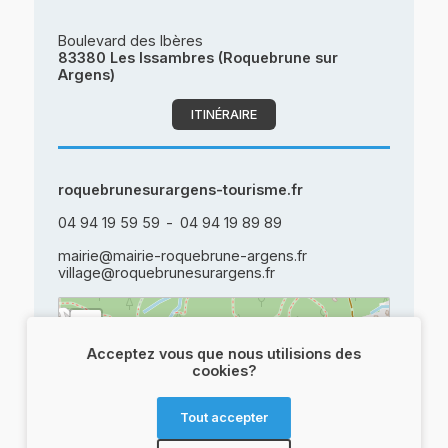
Boulevard des Ibères
83380 Les Issambres (Roquebrune sur
Argens)
ITINÉRAIRE
roquebrunesurargens-tourisme.fr
04 94 19 59 59
04 94 19 89 89
mairie@mairie-roquebrune-argens.fr
village@roquebrunesurargens.fr
+
−
Acceptez vous que nous utilisions des
cookies?
Tout accepter