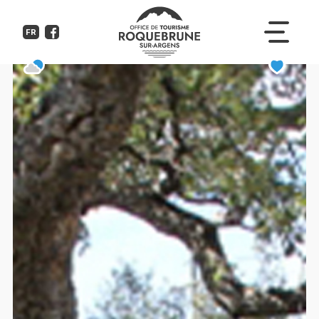
Chapelle des Dolmens
FR