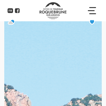
Vieux Pont de L'Argens
FR