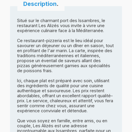
Description
.
Situé sur le charmant port des Issambres, le
restaurant Les Alizés vous invite à vivre une
expérience culinaire face à la Méditerranée.
Ce restaurant-pizzeria est le lieu idéal pour
savourer un déjeuner ou un dîner en saison, tout
en profitant de l'air marin. La carte, inspirée des
traditions méditerranéennes et italiennes,
propose un éventail de saveurs allant des
pizzas généreusement garnies aux spécialités
de poissons frais.
Ici, chaque plat est préparé avec soin, utilisant
des ingrédients de qualité pour une cuisine
authentique et savoureuse. Les prix restent
abordables, offrant un excellent rapport qualité-
prix. Le service, chaleureux et attentif, vous fera
sentir comme chez vous, assurant une
expérience conviviale et détendue.
Que vous soyez en famille, entre amis, ou en
couple, Les Alizés est une adresse
incontournable aux Issambres, parfaite pour un