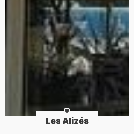
Les Alizés