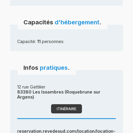
Capacités
d'hébergement
.
Capacité:
11
personnes
Infos
pratiques
.
12 rue Gattilier
83380 Les Issambres (Roquebrune sur
Argens)
ITINÉRAIRE
reservation.revedesud.com/location/location-