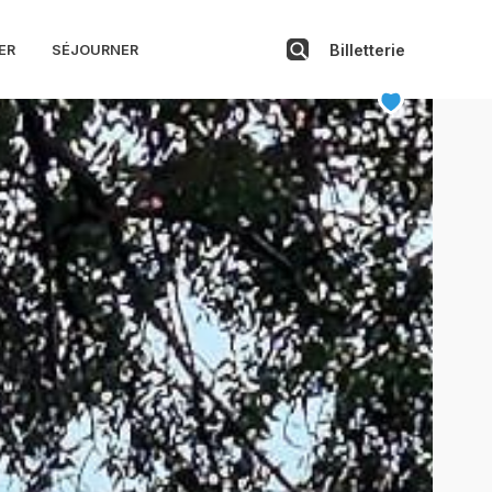
Billetterie
ER
SÉJOURNER