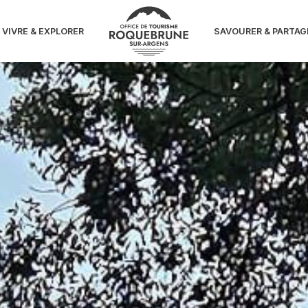
VIVRE & EXPLORER
SAVOURER & PARTAG