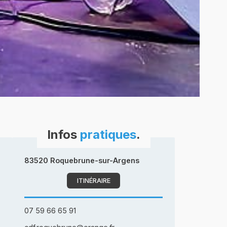
Infos
pratiques
.
83520 Roquebrune-sur-Argens
ITINÉRAIRE
07 59 66 65 91