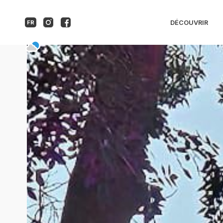
Soirée Guinguette
DÉCOUVRIR
FR