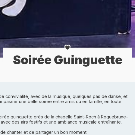
Soirée Guinguette
e convivialité, avec de la musique, quelques pas de danse, et
 passer une belle soirée entre amis ou en famille, en toute
e soirée guinguette près de la chapelle Saint-Roch à Roquebrune-
avec des airs festifs et une ambiance musicale entraînante.
, de chanter et de partager un bon moment.