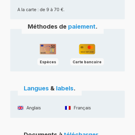
A la carte : de 9 à 70 €.
Méthodes de
paiement
.
Espèces
Carte bancaire
Langues
&
labels
.
Anglais
Français
Documents à
télécharger
.