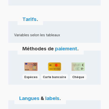
Tarifs
.
Variables selon les tableaux
Méthodes de
paiement
.
Espèces
Carte bancaire
Chèque
Langues
&
labels
.