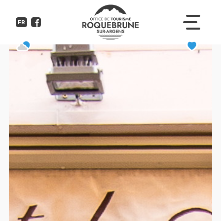
Atelier Delgove l'art du temps
FR