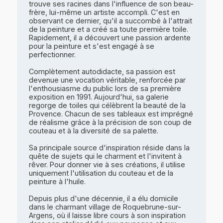
trouve ses racines dans l'influence de son beau-
frère, lui-même un artiste accompli. C'est en
observant ce dernier, qu'il a succombé à l'attrait
de la peinture et a créé sa toute première toile.
Rapidement, il a découvert une passion ardente
pour la peinture et s'est engagé à se
perfectionner.
Complètement autodidacte, sa passion est
devenue une vocation véritable, renforcée par
l'enthousiasme du public lors de sa première
exposition en 1991. Aujourd'hui, sa galerie
regorge de toiles qui célèbrent la beauté de la
Provence. Chacun de ses tableaux est imprégné
de réalisme grâce à la précision de son coup de
couteau et à la diversité de sa palette.
Sa principale source d'inspiration réside dans la
quête de sujets qui le charment et l'invitent à
rêver. Pour donner vie à ses créations, il utilise
uniquement l'utilisation du couteau et de la
peinture à l'huile.
Depuis plus d'une décennie, il a élu domicile
dans le charmant village de Roquebrune-sur-
Argens, où il laisse libre cours à son inspiration