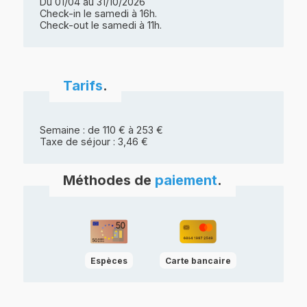
Du 01/04 au 31/10/2026
Check-in le samedi à 16h.
Check-out le samedi à 11h.
Tarifs
.
Semaine : de 110 € à 253 €
Taxe de séjour : 3,46 €
Méthodes de
paiement
.
Espèces
Carte bancaire