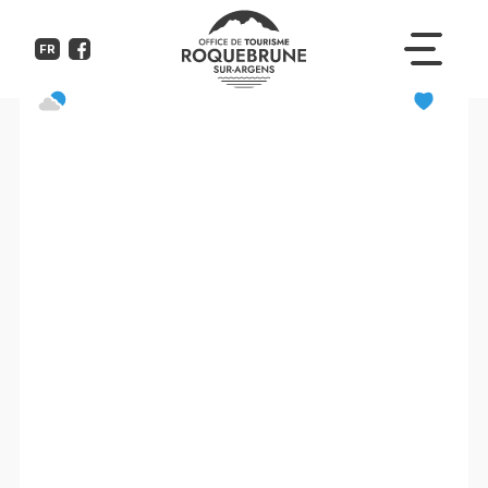
Appartement Lavande
FR