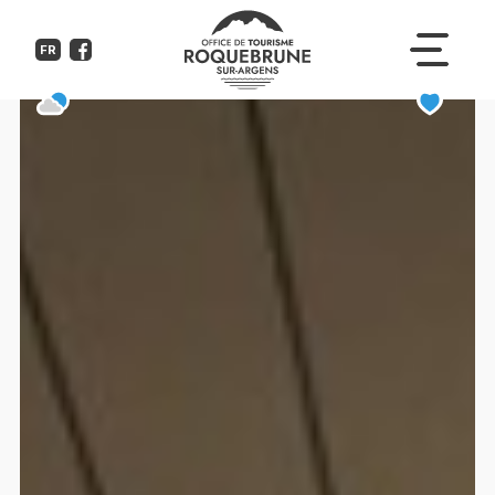
Appartement Soleil
FR