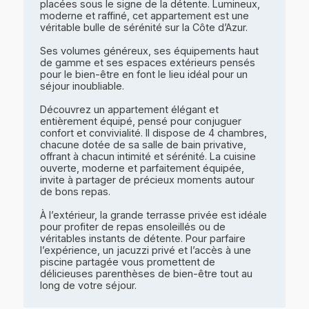
placées sous le signe de la détente. Lumineux,
moderne et raffiné, cet appartement est une
véritable bulle de sérénité sur la Côte d’Azur.
Ses volumes généreux, ses équipements haut
de gamme et ses espaces extérieurs pensés
pour le bien-être en font le lieu idéal pour un
séjour inoubliable.
Découvrez un appartement élégant et
entièrement équipé, pensé pour conjuguer
confort et convivialité. Il dispose de 4 chambres,
chacune dotée de sa salle de bain privative,
offrant à chacun intimité et sérénité. La cuisine
ouverte, moderne et parfaitement équipée,
invite à partager de précieux moments autour
de bons repas.
À l’extérieur, la grande terrasse privée est idéale
pour profiter de repas ensoleillés ou de
véritables instants de détente. Pour parfaire
l’expérience, un jacuzzi privé et l’accès à une
piscine partagée vous promettent de
délicieuses parenthèses de bien-être tout au
long de votre séjour.