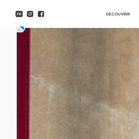
Roquebrune au fil de l
DÉCOUVRIR
FR