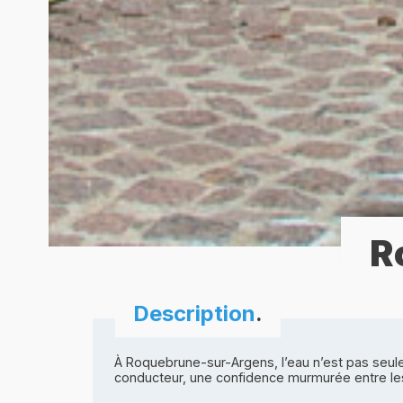
R
Description
.
À Roquebrune-sur-Argens, l’eau n’est pas seul
conducteur, une confidence murmurée entre les