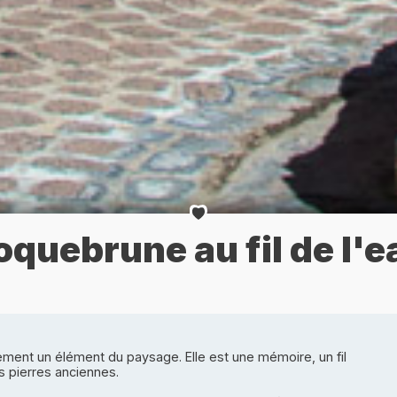
oquebrune au fil de l'e
ement un élément du paysage. Elle est une mémoire, un fil
 pierres anciennes.