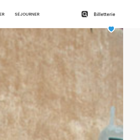
Billetterie
ER
SÉJOURNER