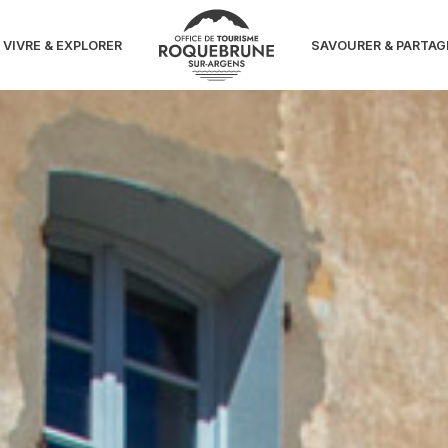
'eau
VIVRE & EXPLORER
SAVOURER & PARTAG