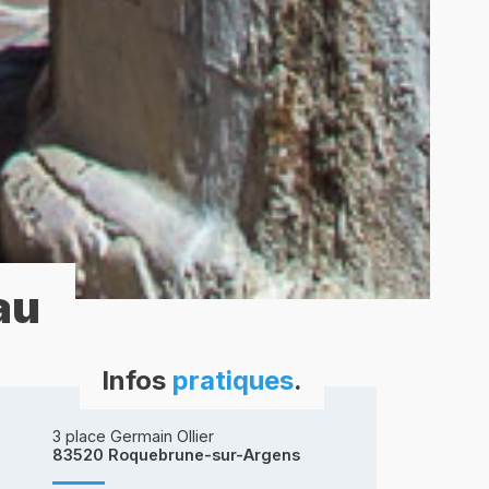
au
Infos
pratiques
.
3 place Germain Ollier
83520 Roquebrune-sur-Argens