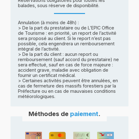
Réservations obligatoires pour toutes les
balades, sous réserve de disponibilité.
Annulation (à moins de 48h) :
> De la part du prestataire ou de L’EPIC Office
de Tourisme : en priorité, un report de l’activité
sera proposé au client. Si le report n’est pas
possible, cela engendrera un remboursement
intégral de l’activité.
> De la part du client : aucun report ou
remboursement (sauf accord du prestataire) ne
sera effectué, sauf en cas de force majeure :
accident grave, maladie avec obligation de
fournir un certificat médical.
> Certaines activités peuvent être annulées, en
cas de fermeture des massifs forestiers par la
Préfecture ou en cas de mauvaises conditions
météorologiques.
Méthodes de
paiement
.
Espèces
Carte bancaire
Chèque
Chèque vacances