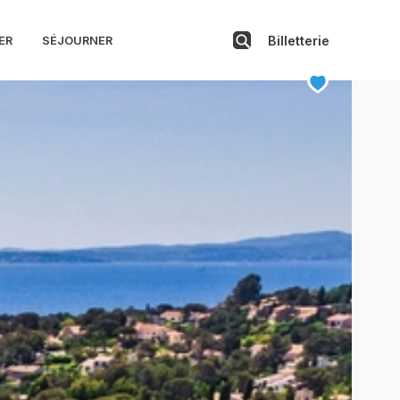
ens
Billetterie
ER
SÉJOURNER