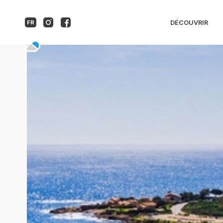
Association Pêcheurs 
DÉCOUVRIR
FR