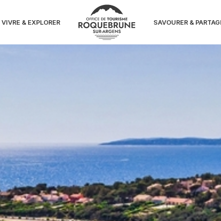
et Plaisanciers Azuré
VIVRE & EXPLORER
SAVOURER & PARTAG