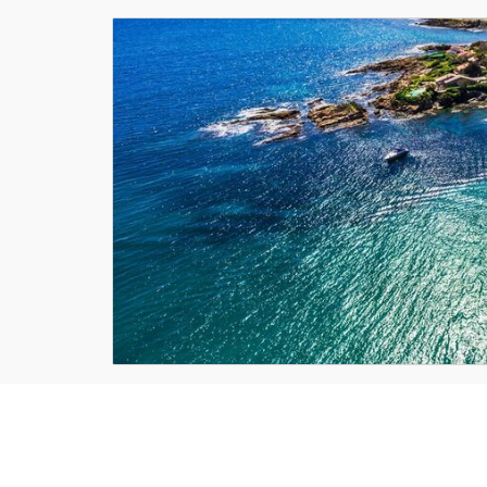
Périodes
d'ouverture
.