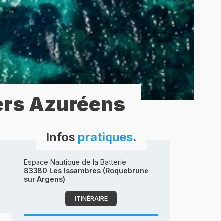
ers Azuréens
Infos
pratiques
.
Espace Nautique de la Batterie
83380 Les Issambres (Roquebrune
sur Argens)
ITINÉRAIRE