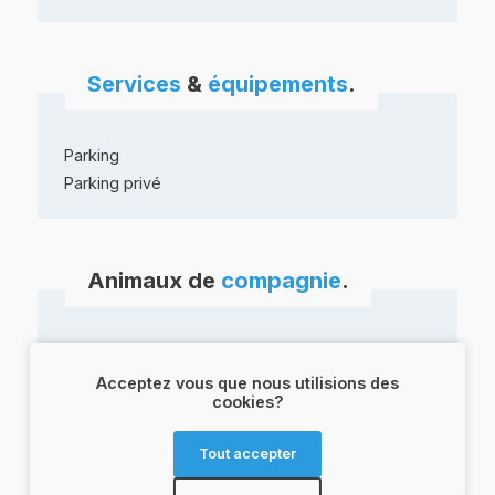
Services
&
équipements
.
Parking
Parking privé
Animaux de
compagnie
.
Animaux
refusés
Conditions
: Animaux acceptés à la buvette,
Acceptez vous que nous utilisions des
interdits sur les champs.
cookies?
Tout accepter