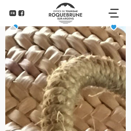
La Cueillette du Rocher
FR