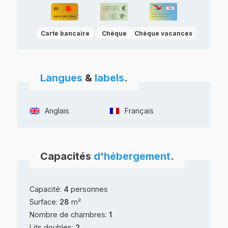
Carte bancaire
Chèque
Chèque vacances
Langues
&
labels
.
Anglais
Français
Capacités
d'hébergement
.
Capacité:
4
personnes
Surface:
28
m²
Nombre de chambres:
1
Lits doubles:
2