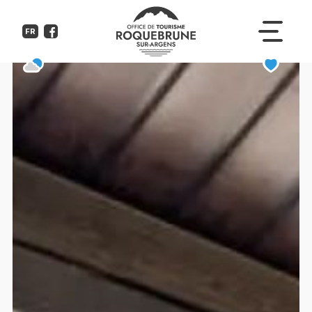
La Gaillarde - 150.15- Interhome
FR