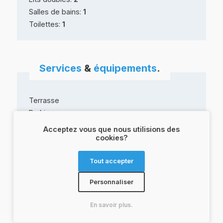
Salles de bains:
1
Toilettes:
1
Services
&
équipements
.
Terrasse
Parking
Piscine
Acceptez vous que nous utilisions des
cookies?
Tout accepter
Animaux de
compagnie
.
Personnaliser
Animaux
acceptés
En savoir plus.