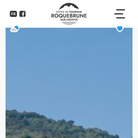
Plage de la Gaillarde
FR