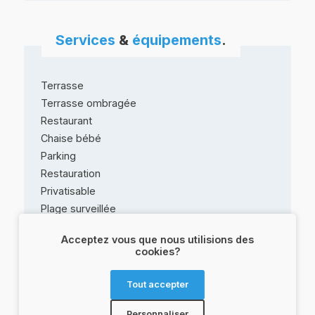
Services
&
équipements
.
Terrasse
Terrasse ombragée
Restaurant
Chaise bébé
Parking
Restauration
Privatisable
Plage surveillée
Location de matériel de plage
Acceptez vous que nous utilisions des
Location de transat
cookies?
Bar
Tout accepter
Personnaliser