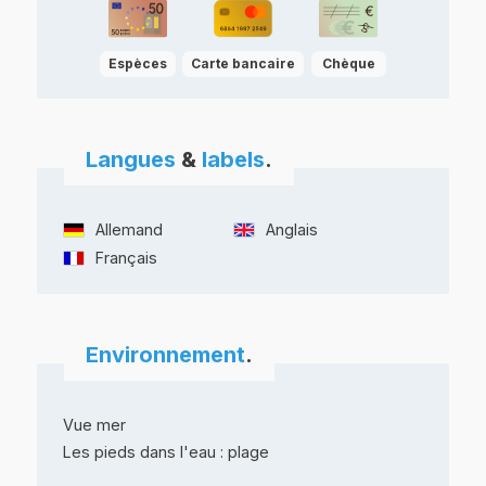
Espèces
Carte bancaire
Chèque
Langues
&
labels
.
Allemand
Anglais
Français
Environnement
.
Vue mer
Les pieds dans l'eau : plage