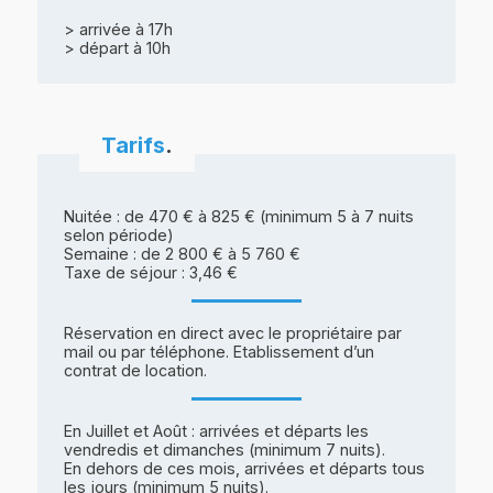
> arrivée à 17h
> départ à 10h
Tarifs
.
Nuitée : de 470 € à 825 € (minimum 5 à 7 nuits
selon période)
Semaine : de 2 800 € à 5 760 €
Taxe de séjour : 3,46 €
Réservation en direct avec le propriétaire par
mail ou par téléphone. Etablissement d’un
contrat de location.
En Juillet et Août : arrivées et départs les
vendredis et dimanches (minimum 7 nuits).
En dehors de ces mois, arrivées et départs tous
les jours (minimum 5 nuits).