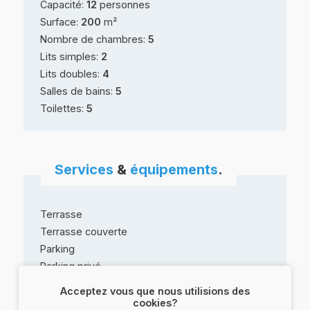
Capacité:
12
personnes
Surface:
200
m²
Nombre de chambres:
5
Lits simples:
2
Lits doubles:
4
Salles de bains:
5
Toilettes:
5
Services
&
équipements
.
Terrasse
Terrasse couverte
Parking
Parking privé
Réservation obligatoire
Acceptez vous que nous utilisions des
Boulodrome / Terrain de pétanque /
cookies?