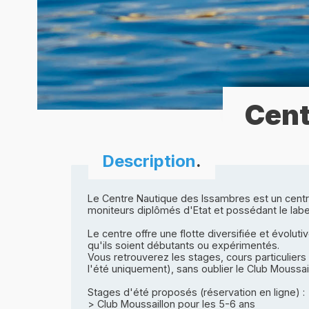
Cent
Description
.
Le Centre Nautique des Issambres est un centre
moniteurs diplômés d'Etat et possédant le labe
Le centre offre une flotte diversifiée et évolut
qu'ils soient débutants ou expérimentés.
Vous retrouverez les stages, cours particuliers 
l'été uniquement), sans oublier le Club Moussail
Stages d'été proposés (réservation en ligne) :
> Club Moussaillon pour les 5-6 ans