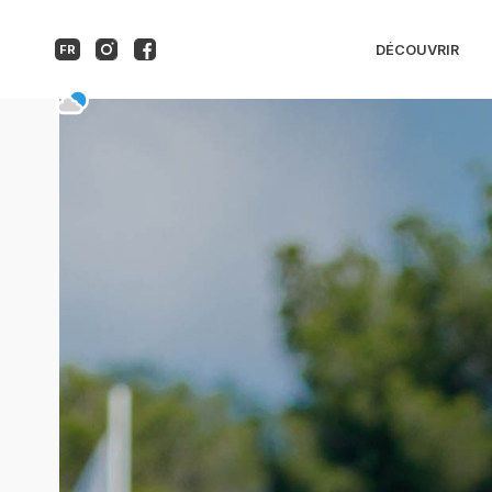
Centre Nautique des 
DÉCOUVRIR
FR