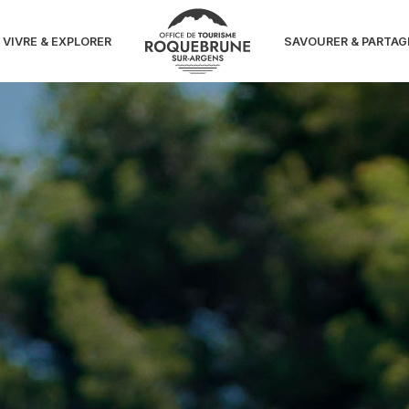
Issambres
VIVRE & EXPLORER
SAVOURER & PARTAG