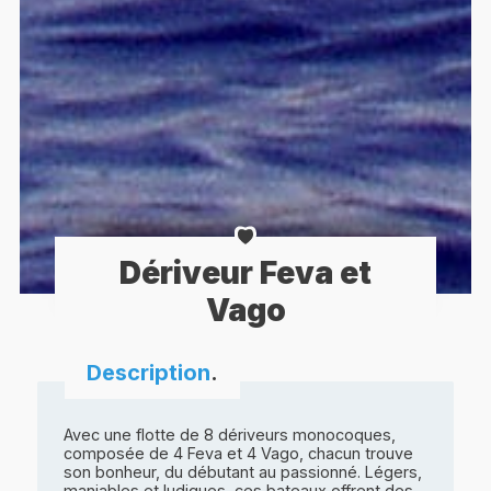
Dériveur Feva et
Vago
Description
.
Avec une flotte de 8 dériveurs monocoques,
composée de 4 Feva et 4 Vago, chacun trouve
son bonheur, du débutant au passionné. Légers,
maniables et ludiques, ces bateaux offrent des