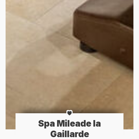
Spa Mileade la
Gaillarde