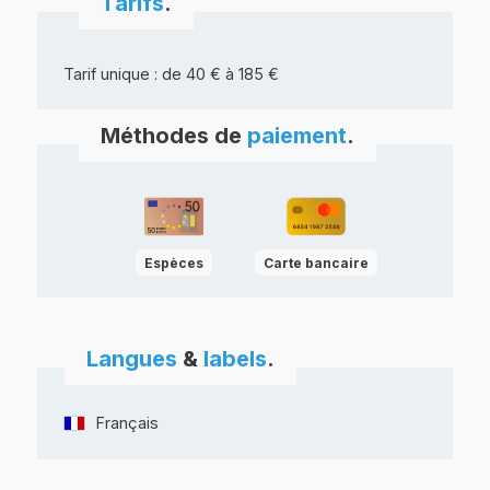
Tarifs
.
Tarif unique : de 40 € à 185 €
Méthodes de
paiement
.
Espèces
Carte bancaire
Langues
&
labels
.
Français