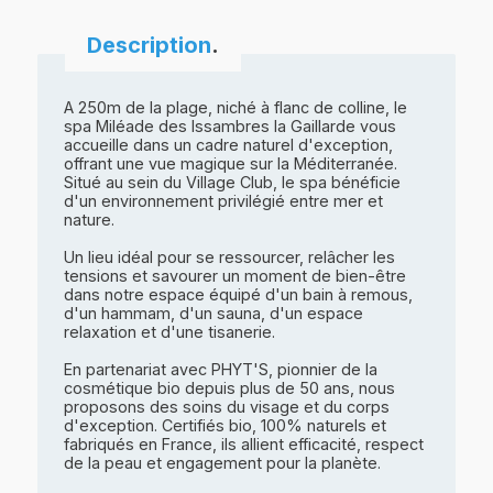
Description
.
A 250m de la plage, niché à flanc de colline, le
spa Miléade des Issambres la Gaillarde vous
accueille dans un cadre naturel d'exception,
offrant une vue magique sur la Méditerranée.
Situé au sein du Village Club, le spa bénéficie
d'un environnement privilégié entre mer et
nature.
Un lieu idéal pour se ressourcer, relâcher les
tensions et savourer un moment de bien-être
dans notre espace équipé d'un bain à remous,
d'un hammam, d'un sauna, d'un espace
relaxation et d'une tisanerie.
En partenariat avec PHYT'S, pionnier de la
cosmétique bio depuis plus de 50 ans, nous
proposons des soins du visage et du corps
d'exception. Certifiés bio, 100% naturels et
fabriqués en France, ils allient efficacité, respect
de la peau et engagement pour la planète.